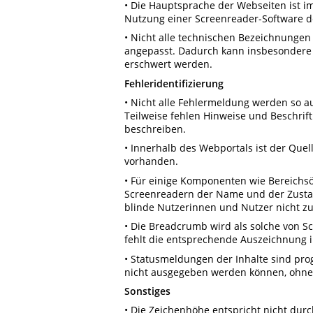
• Die Hauptsprache der Webseiten ist i
Nutzung einer Screenreader-Software d
• Nicht alle technischen Bezeichnungen
angepasst. Dadurch kann insbesondere 
erschwert werden.
Fehleridentifizierung
• Nicht alle Fehlermeldung werden so a
Teilweise fehlen Hinweise und Beschri
beschreiben.
• Innerhalb des Webportals ist der Quel
vorhanden.
• Für einige Komponenten wie Bereichsö
Screenreadern der Name und der Zustan
blinde Nutzerinnen und Nutzer nicht z
• Die Breadcrumb wird als solche von Sc
fehlt die entsprechende Auszeichnung i
• Statusmeldungen der Inhalte sind prog
nicht ausgegeben werden können, ohne 
Sonstiges
• Die Zeichenhöhe entspricht nicht dur