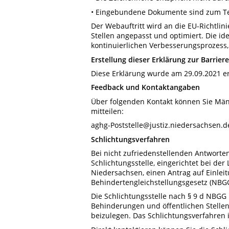
• Eingebundene Dokumente sind zum Teil
Der Webauftritt wird an die EU-Richtlin
Stellen angepasst und optimiert. Die ide
kontinuierlichen Verbesserungsprozess,
Erstellung dieser Erklärung zur Barriere
Diese Erklärung wurde am 29.09.2021 ers
Feedback und Kontaktangaben
Über folgenden Kontakt können Sie Mäng
mitteilen:
aghg-Poststelle@justiz.niedersachsen.d
Schlichtungsverfahren
Bei nicht zufriedenstellenden Antworte
Schlichtungsstelle, eingerichtet bei d
Niedersachsen, einen Antrag auf Einle
Behindertengleichstellungsgesetz (NBGG
Die Schlichtungsstelle nach § 9 d NBGG
Behinderungen und öffentlichen Stellen
beizulegen. Das Schlichtungsverfahren i