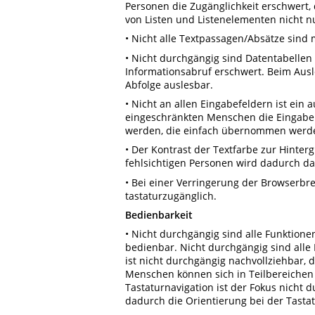
Personen die Zugänglichkeit erschwert
von Listen und Listenelementen nicht n
• Nicht alle Textpassagen/Absätze sind
• Nicht durchgängig sind Datentabellen s
Informationsabruf erschwert. Beim Ausle
Abfolge auslesbar.
• Nicht an allen Eingabefeldern ist ein
eingeschränkten Menschen die Eingabe
werden, die einfach übernommen werd
• Der Kontrast der Textfarbe zur Hinterg
fehlsichtigen Personen wird dadurch da
• Bei einer Verringerung der Browserbr
tastaturzugänglich.
Bedienbarkeit
• Nicht durchgängig sind alle Funktion
bedienbar. Nicht durchgängig sind alle
ist nicht durchgängig nachvollziehbar,
Menschen können sich in Teilbereichen e
Tastaturnavigation ist der Fokus nicht
dadurch die Orientierung bei der Tasta