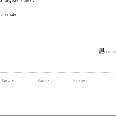
chtungsstelle unter:
achsen.de
Druc
Service
Kontakt
Karriere