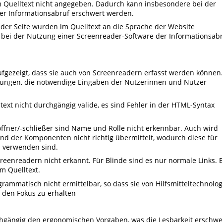
m Quelltext nicht angegeben. Dadurch kann insbesondere bei der
er Informationsabruf erschwert werden.
 der Seite wurden im Quelltext an die Sprache der Website
bei der Nutzung einer Screenreader-Software der Informationsab
ufgezeigt, dass sie auch von Screenreadern erfasst werden können
ftungen, die notwendige Eingaben der Nutzerinnen und Nutzer
ltext nicht durchgängig valide, es sind Fehler in der HTML-Syntax
ffner/-schließer sind Name und Rolle nicht erkennbar. Auch wird
d der Komponenten nicht richtig übermittelt, wodurch diese für
u verwenden sind.
reenreadern nicht erkannt. Für Blinde sind es nur normale Links. 
m Quelltext.
rammatisch nicht ermittelbar, so dass sie von Hilfsmitteltechnolog
den Fokus zu erhalten
chgängig den ergonomischen Vorgaben, was die Lesbarkeit erschwe