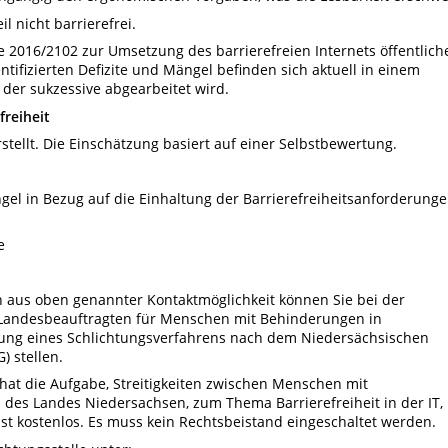
 nicht barrierefrei.
ie 2016/2102 zur Umsetzung des barrierefreien Internets öffentlich
ntifizierten Defizite und Mängel befinden sich aktuell in einem
 der sukzessive abgearbeitet wird.
freiheit
tellt. Die Einschätzung basiert auf einer Selbstbewertung.
el in Bezug auf die Einhaltung der Barrierefreiheitsanforderung
e
n aus oben genannter Kontaktmöglichkeit können Sie bei der
er Landesbeauftragten für Menschen mit Behinderungen in
itung eines Schlichtungsverfahrens nach dem Niedersächsischen
) stellen.
 hat die Aufgabe, Streitigkeiten zwischen Menschen mit
 des Landes Niedersachsen, zum Thema Barrierefreiheit in der IT,
st kostenlos. Es muss kein Rechtsbeistand eingeschaltet werden.