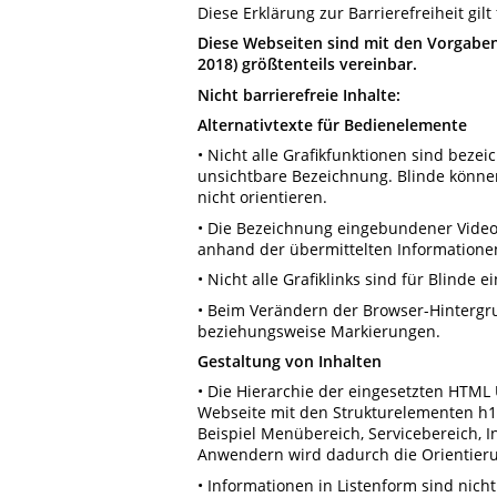
Diese Erklärung zur Barrierefreiheit gi
Diese Webseiten sind mit den Vorgaben
2018) größtenteils vereinbar.
Nicht barrierefreie Inhalte:
Alternativtexte für Bedienelemente
• Nicht alle Grafikfunktionen sind beze
unsichtbare Bezeichnung. Blinde könne
nicht orientieren.
• Die Bezeichnung eingebundener Video-G
anhand der übermittelten Informationen
• Nicht alle Grafiklinks sind für Blinde 
• Beim Verändern der Browser-Hintergr
beziehungsweise Markierungen.
Gestaltung von Inhalten
• Die Hierarchie der eingesetzten HTML 
Webseite mit den Strukturelementen h1 b
Beispiel Menübereich, Servicebereich,
Anwendern wird dadurch die Orientieru
• Informationen in Listenform sind nich