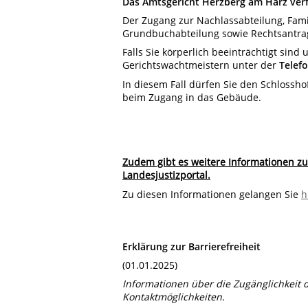
Das Amtsgericht Herzberg am Harz verf
Der Zugang zur Nachlassabteilung, Famil
Grundbuchabteilung sowie Rechtsantragss
Falls Sie körperlich beeinträchtigt sind 
Gerichtswachtmeistern unter der
Telefo
In diesem Fall dürfen Sie den Schlossh
beim Zugang in das Gebäude.
Zudem gibt es weitere Informationen zu
Landesjustizportal.
Zu diesen Informationen gelangen Sie
h
Erklärung zur Barrierefreiheit
(01.01.2025)
Informationen über die Zugänglichkeit
Kontaktmöglichkeiten.