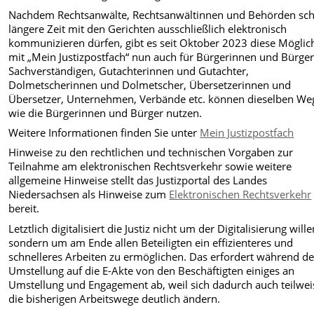
Nachdem Rechtsanwälte, Rechtsanwältinnen und Behörden sc
längere Zeit mit den Gerichten ausschließlich elektronisch
kommunizieren dürfen, gibt es seit Oktober 2023 diese Möglic
mit „Mein Justizpostfach“ nun auch für Bürgerinnen und Bürger.
Sachverständigen, Gutachterinnen und Gutachter,
Dolmetscherinnen und Dolmetscher, Übersetzerinnen und
Übersetzer, Unternehmen, Verbände etc. können dieselben We
wie die Bürgerinnen und Bürger nutzen.
Weitere Informationen finden Sie unter
Mein Justizpostfach
Hinweise zu den rechtlichen und technischen Vorgaben zur
Teilnahme am elektronischen Rechtsverkehr sowie weitere
allgemeine Hinweise stellt das Justizportal des Landes
Niedersachsen als Hinweise zum
Elektronischen Rechtsverkehr
bereit.
Letztlich digitalisiert die Justiz nicht um der Digitalisierung wille
sondern um am Ende allen Beteiligten ein effizienteres und
schnelleres Arbeiten zu ermöglichen. Das erfordert während de
Umstellung auf die E-Akte von den Beschäftigten einiges an
Umstellung und Engagement ab, weil sich dadurch auch teilwei
die bisherigen Arbeitswege deutlich ändern.