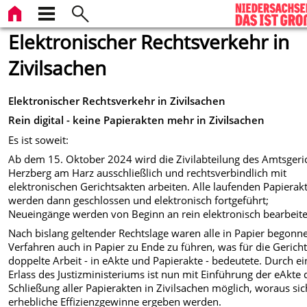
Elektronischer Rechtsverkehr in
Zivilsachen
Elektronischer Rechtsverkehr in Zivilsachen
Rein digital - keine Papierakten mehr in Zivilsachen
Es ist soweit:
Ab dem 15. Oktober 2024 wird die Zivilabteilung des Amtsgeri
Herzberg am Harz ausschließlich und rechtsverbindlich mit
elektronischen Gerichtsakten arbeiten. Alle laufenden Papierak
werden dann geschlossen und elektronisch fortgeführt;
Neueingänge werden von Beginn an rein elektronisch bearbeite
Nach bislang geltender Rechtslage waren alle in Papier begonn
Verfahren auch in Papier zu Ende zu führen, was für die Gerich
doppelte Arbeit - in eAkte und Papierakte - bedeutete. Durch e
Erlass des Justizministeriums ist nun mit Einführung der eAkte 
Schließung aller Papierakten in Zivilsachen möglich, woraus sic
erhebliche Effizienzgewinne ergeben werden.