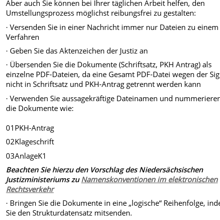
Aber auch Sie können bei Ihrer täglichen Arbeit helfen, den
Umstellungsprozess möglichst reibungsfrei zu gestalten:
· Versenden Sie in einer Nachricht immer nur Dateien zu einem
Verfahren
· Geben Sie das Aktenzeichen der Justiz an
· Übersenden Sie die Dokumente (Schriftsatz, PKH Antrag) als
einzelne PDF-Dateien, da eine Gesamt PDF-Datei wegen der Si
nicht in Schriftsatz und PKH-Antrag getrennt werden kann
· Verwenden Sie aussagekräftige Dateinamen und nummerieren
die Dokumente wie:
01PKH-Antrag
02Klageschrift
03AnlageK1
Beachten Sie hierzu den Vorschlag des Niedersächsischen
Justizministeriums zu
Namenskonventionen im elektronischen
Rechtsverkehr
· Bringen Sie die Dokumente in eine „logische“ Reihenfolge, in
Sie den Strukturdatensatz mitsenden.